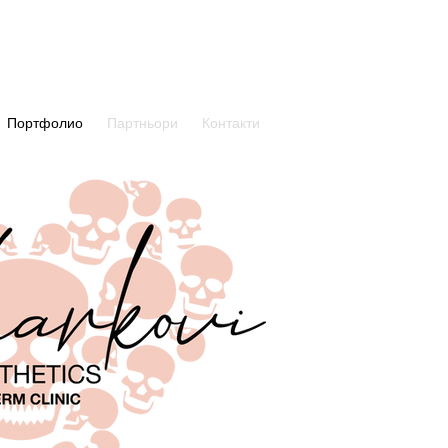
Портфолио
Партньори
Контакти