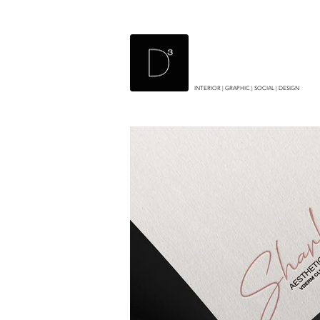
INTERIOR | GRAPHIC | SOCIAL | DESIGN